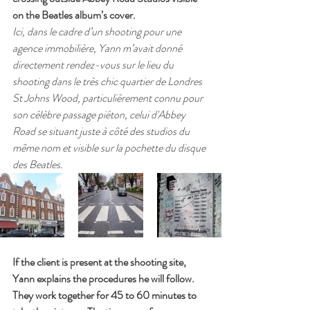
on the Beatles album’s cover.
Ici, dans le cadre d’un shooting pour une 
agence immobilière, Yann m’avait donné 
directement rendez-vous sur le lieu du 
shooting dans le très chic quartier de Londres 
St Johns Wood, particulièrement connu pour 
son célèbre passage piéton, celui d'Abbey 
Road se situant juste à côté des studios du 
même nom et visible sur la pochette du disque 
des Beatles.
If the client is present at the shooting site, 
Yann explains the procedures he will follow. 
They work together for 45 to 60 minutes to 