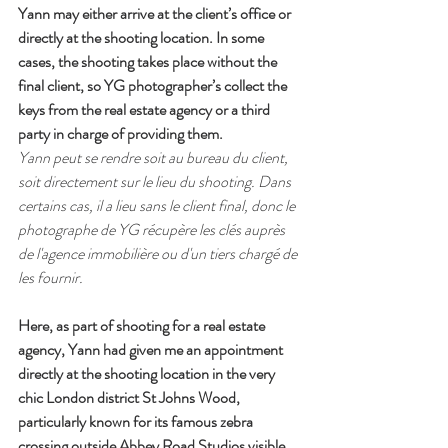
Yann may either arrive at the client’s office or 
directly at the shooting location. In some 
cases, the shooting takes place without the 
final client, so YG photographer’s collect the 
keys from the real estate agency or a third 
party in charge of providing them.
Yann peut se rendre soit au bureau du client, 
soit directement sur le lieu du shooting. Dans 
certains cas, il a lieu sans le client final, donc le 
photographe de YG récupère les clés auprès 
de l'agence immobilière ou d'un tiers chargé de 
les fournir.
Here, as part of shooting for a real estate 
agency, Yann had given me an appointment 
directly at the shooting location in the very 
chic London district St Johns Wood, 
particularly known for its famous zebra 
crossing outside Abbey Road Studios visible 