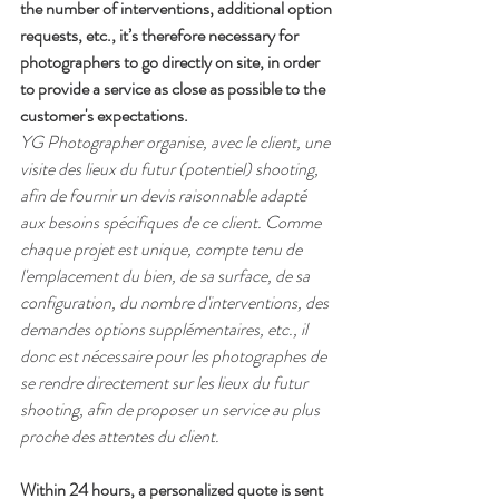
the number of interventions, additional option 
requests, etc., it’s therefore necessary for 
photographers to go directly on site, in order 
to provide a service as close as possible to the 
customer's expectations.
YG Photographer organise, avec le client, une 
visite des lieux du futur (potentiel) shooting, 
afin de fournir un devis raisonnable adapté 
aux besoins spécifiques de ce client. Comme 
chaque projet est unique, compte tenu de 
l'emplacement du bien, de sa surface, de sa 
configuration, du nombre d'interventions, des 
demandes options supplémentaires, etc., il 
donc est nécessaire pour les photographes de 
se rendre directement sur les lieux du futur 
shooting, afin de proposer un service au plus 
proche des attentes du client.
Within 24 hours, a personalized quote is sent 