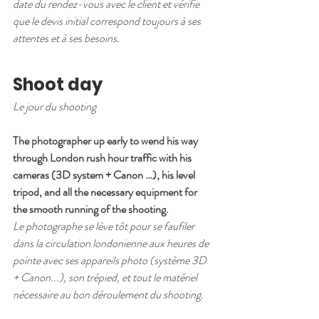
date du rendez-vous avec le client et vérifie 
que le devis initial correspond toujours à ses 
attentes et à ses besoins.
Shoot day
Le jour du shooting
The photographer up early to wend his way 
through London rush hour traffic with his 
cameras (3D system + Canon …), his level 
tripod, and all the necessary equipment for 
the smooth running of the shooting.
Le photographe se lève tôt pour se faufiler 
dans la circulation londonienne aux heures de 
pointe avec ses appareils photo (système 3D 
+ Canon...), son trépied, et tout le matériel 
nécessaire au bon déroulement du shooting.