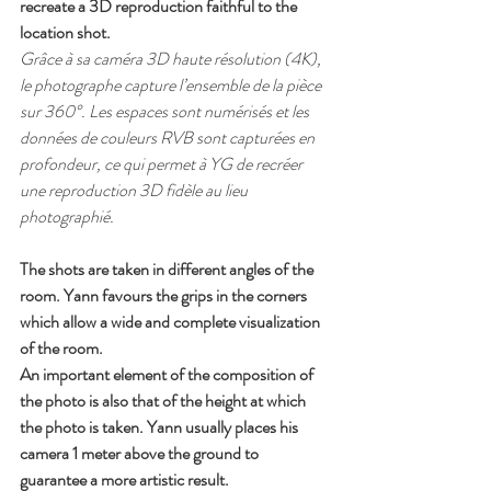
recreate a 3D reproduction faithful to the 
location shot.
Grâce à sa caméra 3D haute résolution (4K), 
le photographe capture l’ensemble de la pièce 
sur 360°. Les espaces sont numérisés et les 
données de couleurs RVB sont capturées en 
profondeur, ce qui permet à YG de recréer 
une reproduction 3D fidèle au lieu 
photographié.
The shots are taken in different angles of the 
room. Yann favours the grips in the corners 
which allow a wide and complete visualization 
of the room.
An important element of the composition of 
the photo is also that of the height at which 
the photo is taken. Yann usually places his 
camera 1 meter above the ground to 
guarantee a more artistic result.