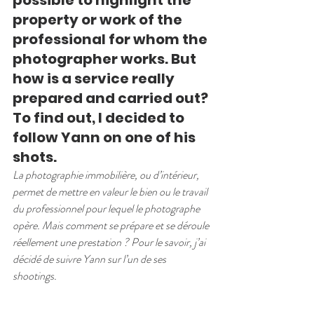
possible to highlight the 
property or work of the 
professional for whom the 
photographer works. But 
how is a service really 
prepared and carried out? 
To find out, I decided to 
follow Yann on one of his 
shots.
La photographie immobilière, ou d’intérieur, 
permet de mettre en valeur le bien ou le travail 
du professionnel pour lequel le photographe 
opère. Mais comment se prépare et se déroule 
réellement une prestation ? Pour le savoir, j’ai 
décidé de suivre Yann sur l’un de ses 
shootings.