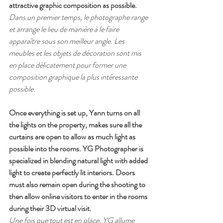
attractive graphic composition as possible.
Dans un premier temps, le photographe range 
et arrange le lieu de manière à le faire 
apparaître sous son meilleur angle. Les 
meubles et les objets de décoration sont mis 
en place délicatement pour former une 
composition graphique la plus intéressante 
possible.
Once everything is set up, Yann turns on all 
the lights on the property, makes sure all the 
curtains are open to allow as much light as 
possible into the rooms. YG Photographer is 
specialized in blending natural light with added 
light to create perfectly lit interiors. Doors 
must also remain open during the shooting to 
then allow online visitors to enter in the rooms 
during their 3D virtual visit.
Une fois que tout est en place, YG allume 