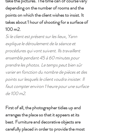
take the pictures. The time can of course vary 
depending on the number of rooms and the 
points on which the client wishes to insist. It 
takes about 1 hour of shooting for a surface of 
100 m2.
Si le client est présent sur les lieux, Yann 
explique le déroulement de la séance et 
procédures qui vont suivent. Ils travaillent 
ensemble pendant 45 à 60 minutes pour 
prendre les photos. Le temps peut bien sûr 
varier en fonction du nombre de pièces et des 
points sur lesquels le client voudra insister. Il 
faut compter environ 1 heure pour une surface 
de 100 m2.
First of all, the photographer tidies up and 
arranges the place so that it appears at its 
best. Furniture and decorative objects are 
carefully placed in order to provide the most 